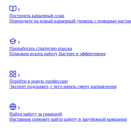
Построить карьерный план
Переходите на новый карьерный уровень с помощью наста
Проработать стратегию поиска
Поможем искать работу быстрее и эффективнее
Перейти в новую профессию
Эксперт подскажет, с чего начать смену направления
Найти работу за границей
Наставник поможет найти работу в зарубежной компании