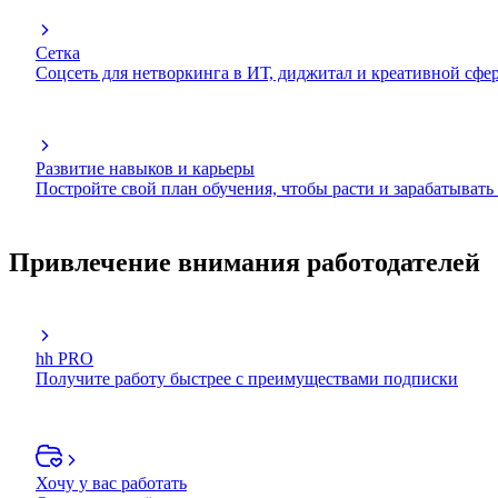
Сетка
Соцсеть для нетворкинга в ИТ, диджитал и креативной сфе
Развитие навыков и карьеры
Постройте свой план обучения, чтобы расти и зарабатывать
Привлечение внимания работодателей
hh PRO
Получите работу быстрее с преимуществами подписки
Хочу у вас работать