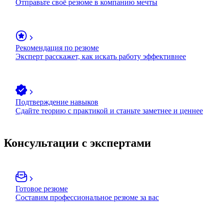
Отправьте своё резюме в компанию мечты
Рекомендация по резюме
Эксперт расскажет, как искать работу эффективнее
Подтверждение навыков
Сдайте теорию с практикой и станьте заметнее и ценнее
Консультации с экспертами
Готовое резюме
Составим профессиональное резюме за вас