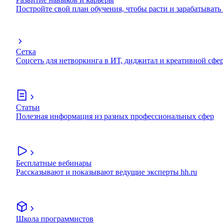
Постройте свой план обучения, чтобы расти и зарабатывать
Сетка
Соцсеть для нетворкинга в ИТ, диджитал и креативной сфе
Статьи
Полезная информация из разных профессиональных сфер
Бесплатные вебинары
Рассказывают и показывают ведущие эксперты hh.ru
Школа программистов